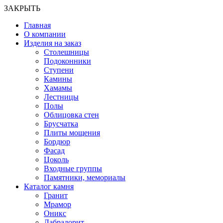
ЗАКРЫТЬ
Главная
О компании
Изделия на заказ
Столешницы
Подоконники
Ступени
Камины
Хамамы
Лестницы
Полы
Облицовка стен
Брусчатка
Плиты мощения
Бордюр
Фасад
Цоколь
Входные группы
Памятники, мемориалы
Каталог камня
Гранит
Мрамор
Оникс
Лабрадорит