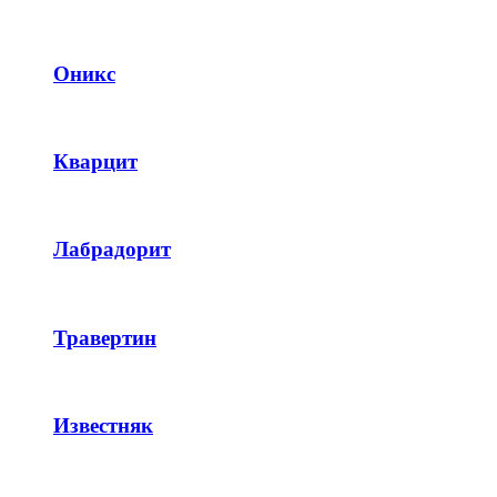
Оникс
Кварцит
Лабрадорит
Травертин
Известняк