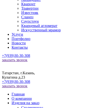
Кварцит
Травертин
Известняк
Сланец
Соупстоун
Кварцевый агломерат
Искусственный мрамор
Услуги
Портфолио
Новости
Контакты
+7(939)30-30-308
заказать звонок
Татарстан, г.Казань,
Кулагина д.23
+7(939)30-30-308
заказать звонок
Главная
О компании
Изделия на заказ
Столешницы