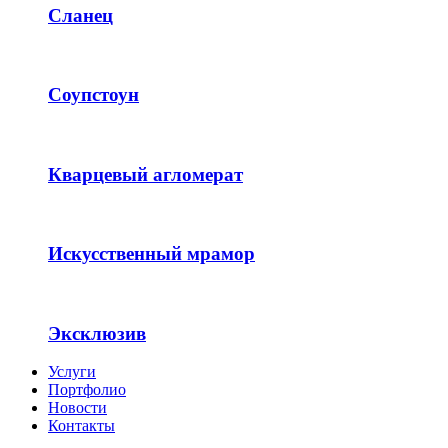
Сланец
Соупстоун
Кварцевый агломерат
Искусственный мрамор
Эксклюзив
Услуги
Портфолио
Новости
Контакты