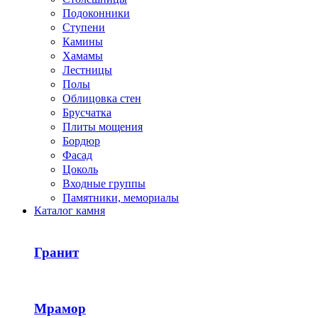
Подоконники
Ступени
Камины
Хамамы
Лестницы
Полы
Облицовка стен
Брусчатка
Плиты мощения
Бордюр
Фасад
Цоколь
Входные группы
Памятники, мемориалы
Каталог камня
Гранит
Мрамор