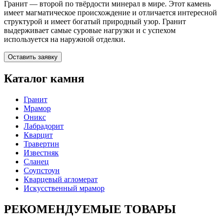
Гранит — второй по твёрдости минерал в мире. Этот камень
имеет магматическое происхождение и отличается интересной
структурой и имеет богатый природный узор. Гранит
выдерживает самые суровые нагрузки и с успехом
используется на наружной отделки.
Оставить заявку
Каталог камня
Гранит
Мрамор
Оникс
Лабрадорит
Кварцит
Травертин
Известняк
Сланец
Соупстоун
Кварцевый агломерат
Искусственный мрамор
РЕКОМЕНДУЕМЫЕ ТОВАРЫ