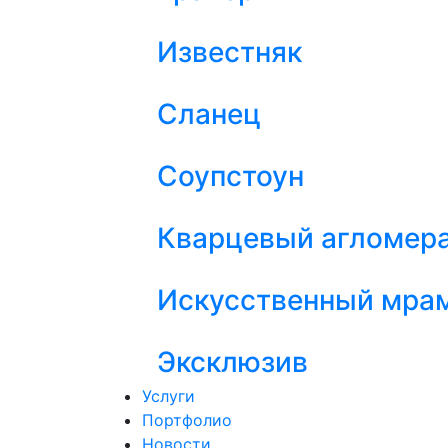
Известняк
Сланец
Соупстоун
Кварцевый агломер
Искусственный мра
Эксклюзив
Услуги
Портфолио
Новости