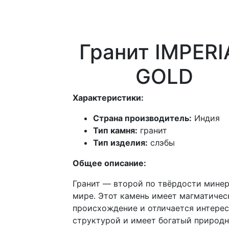
Гранит IMPERI
GOLD
Характеристики:
Страна производитель:
Индия
Тип камня:
гранит
Тип изделия:
слэбы
Общее описание:
Гранит — второй по твёрдости минер
мире. Этот камень имеет магматичес
происхождение и отличается интере
структурой и имеет богатый природ