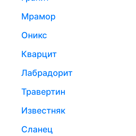
Мрамор
Оникс
Кварцит
Лабрадорит
Травертин
Известняк
Сланец