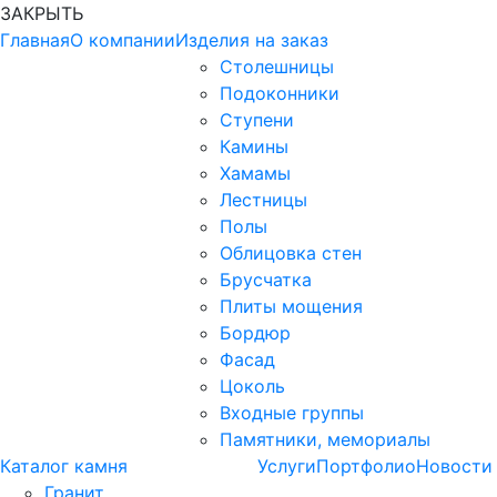
ЗАКРЫТЬ
Главная
О компании
Изделия на заказ
Столешницы
Подоконники
Ступени
Камины
Хамамы
Лестницы
Полы
Облицовка стен
Брусчатка
Плиты мощения
Бордюр
Фасад
Цоколь
Входные группы
Памятники, мемориалы
Каталог камня
Услуги
Портфолио
Новости
Гранит