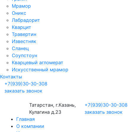
Мрамор
Оникс
Лабрадорит
Кварцит
Травертин
Известняк
Сланец
Соупстоун
Кварцевый агломерат
Искусственный мрамор
Контакты
+7(939)30-30-308
заказать звонок
Татарстан, г.Казань,
+7(939)30-30-308
Кулагина д.23
заказать звонок
Главная
О компании