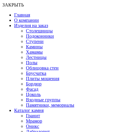
ЗАКРЫТЬ
Главная
О компании
Изделия на заказ
Столешницы
Подоконники
Ступени
Камины
Хамамы
Лестницы
Полы
Облицовка стен
Брусчатка
Плиты мощения
Бордюр
Фасад
Цоколь
Входные группы
Памятники, мемориалы
Каталог камня
Гранит
Мрамор
Оникс
Лабрадорит