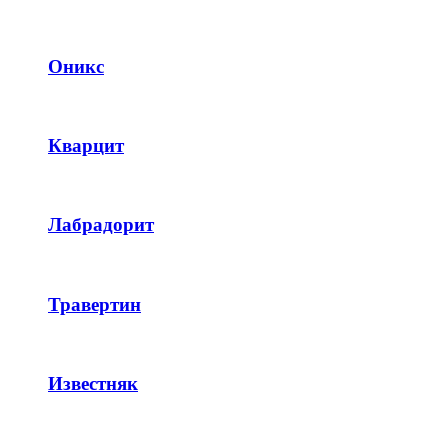
Оникс
Кварцит
Лабрадорит
Травертин
Известняк