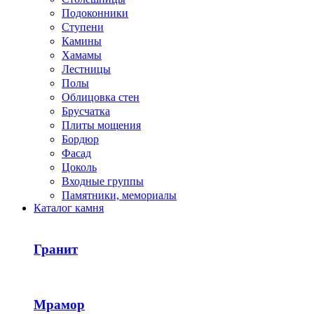
Подоконники
Ступени
Камины
Хамамы
Лестницы
Полы
Облицовка стен
Брусчатка
Плиты мощения
Бордюр
Фасад
Цоколь
Входные группы
Памятники, мемориалы
Каталог камня
Гранит
Мрамор