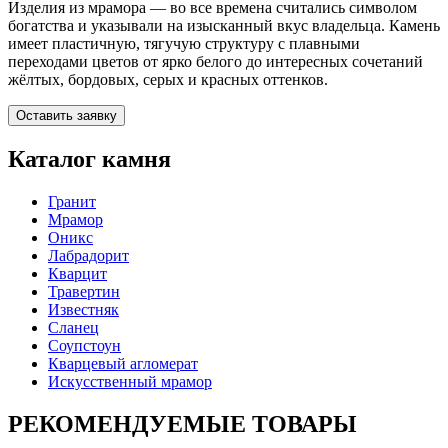
Изделия из мрамора — во все времена считались символом
богатства и указывали на изысканный вкус владельца. Камень
имеет пластичную, тягучую структуру с плавными
переходами цветов от ярко белого до интересных сочетаний
жёлтых, бордовых, серых и красных оттенков.
Оставить заявку
Каталог камня
Гранит
Мрамор
Оникс
Лабрадорит
Кварцит
Травертин
Известняк
Сланец
Соупстоун
Кварцевый агломерат
Искусственный мрамор
РЕКОМЕНДУЕМЫЕ ТОВАРЫ