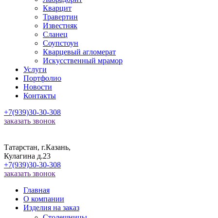
Кварцит
Травертин
Известняк
Сланец
Соупстоун
Кварцевый агломерат
Искусственный мрамор
Услуги
Портфолио
Новости
Контакты
+7(939)30-30-308
заказать звонок
Татарстан, г.Казань,
Кулагина д.23
+7(939)30-30-308
заказать звонок
Главная
О компании
Изделия на заказ
Столешницы